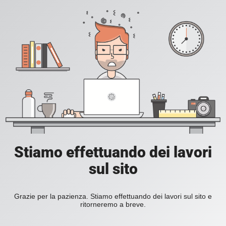
Stiamo effettuando dei lavori
sul sito
Grazie per la pazienza. Stiamo effettuando dei lavori sul sito e
ritorneremo a breve.