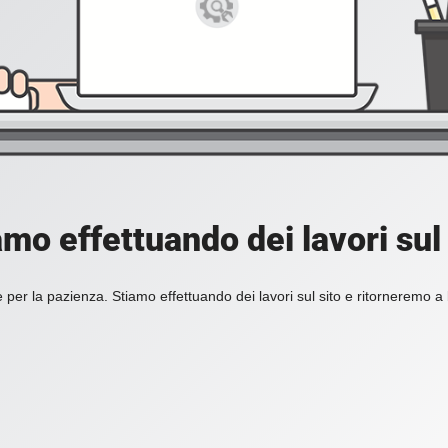
amo effettuando dei lavori sul 
 per la pazienza. Stiamo effettuando dei lavori sul sito e ritorneremo a