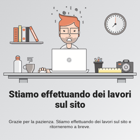
Stiamo effettuando dei lavori
sul sito
Grazie per la pazienza. Stiamo effettuando dei lavori sul sito e
ritorneremo a breve.