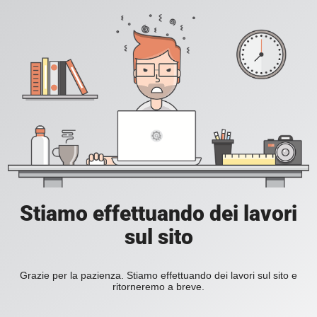
Stiamo effettuando dei lavori
sul sito
Grazie per la pazienza. Stiamo effettuando dei lavori sul sito e
ritorneremo a breve.