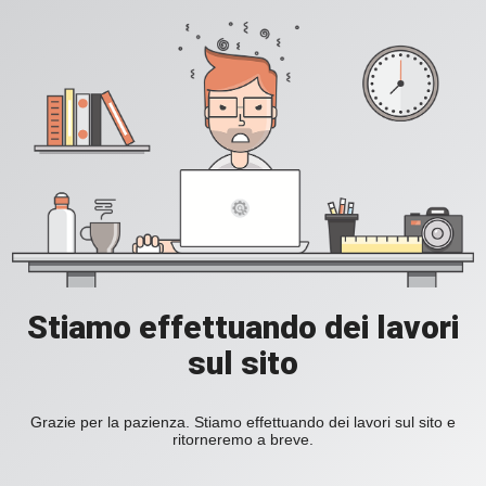
Stiamo effettuando dei lavori
sul sito
Grazie per la pazienza. Stiamo effettuando dei lavori sul sito e
ritorneremo a breve.